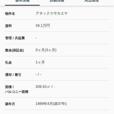
基本情報
詳細情報
周辺環境
アネックスサカエヤ
物件名
34.1万円
賃料
-
管理 / 共益費
0ヶ月(3ヶ月)
敷金(保証金)
1ヶ月
礼金
- / -
償却 / 敷引
206.61㎡ / -
面積 /
バルコニー面積
1989年4月(築37年)
築年月