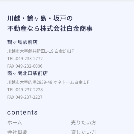
川越・鶴ヶ島・坂戸の
不動産なら株式会社白金商事
鶴ヶ島駅前店
川越市大字鯨井新田1-19 白金ﾋﾞﾙ1F
TEL:049-233-2772
FAX:049-232-6006
霞ヶ関北口駅前店
川越市大字的場2839-48 オネトーム白金１F
TEL:049-237-2228
FAX:049-237-2227
contents
ホーム
売りたい方
会社概要
貸したい方