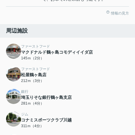
情報の見方
周辺施設
ファーストフード
マクドナルド鶴ヶ島コモディイイダ店
145ｍ（2分）
ファーストフード
松屋鶴ヶ島店
212ｍ（3分）
銀行
埼玉りそな銀行鶴ヶ島支店
281ｍ（4分）
ジム
コナミスポーツクラブ川越
311ｍ（4分）