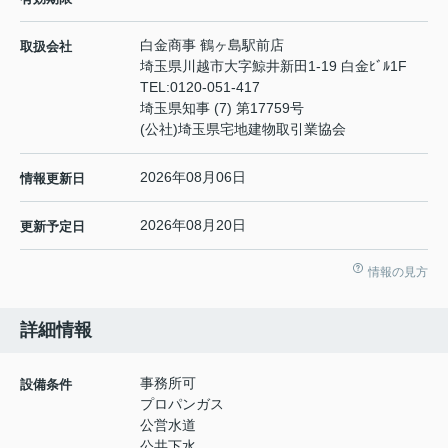
白金商事 鶴ヶ島駅前店
取扱会社
埼玉県川越市大字鯨井新田1-19 白金ﾋﾞﾙ1F
TEL:
0120-051-417
埼玉県知事 (7) 第17759号
(公社)埼玉県宅地建物取引業協会
2026年08月06日
情報更新日
2026年08月20日
更新予定日
情報の見方
詳細情報
事務所可
設備条件
プロパンガス
公営水道
公共下水