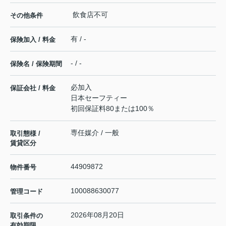
飲食店不可
その他条件
有 / -
保険加入 / 料金
- / -
保険名 / 保険期間
必加入
保証会社 / 料金
日本セーフティー
初回保証料80または100％
専任媒介 / 一般
取引態様 /
賃貸区分
44909872
物件番号
100088630077
管理コード
2026年08月20日
取引条件の
有効期限