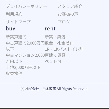
プライバシーポリシー
スタッフ紹介
利用規約
お客様の声
サイトマップ
ブログ
buy
rent
新築戸建て
新築・築浅
中古戸建て2,000万円
敷金・礼金ゼロ
以下
1R・1Kバストイレ別
中古マンション2,000
戸建て賃貸
万円以下
ペット可
土地2,000万円以下
収益物件
(c) 株式会社 白金商事 All Rights Reserved.