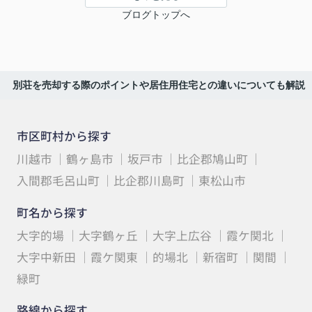
ブログトップへ
別荘を売却する際のポイントや居住用住宅との違いについても解説
市区町村から探す
川越市
鶴ヶ島市
坂戸市
比企郡鳩山町
入間郡毛呂山町
比企郡川島町
東松山市
町名から探す
大字的場
大字鶴ヶ丘
大字上広谷
霞ケ関北
大字中新田
霞ケ関東
的場北
新宿町
関間
緑町
路線から探す