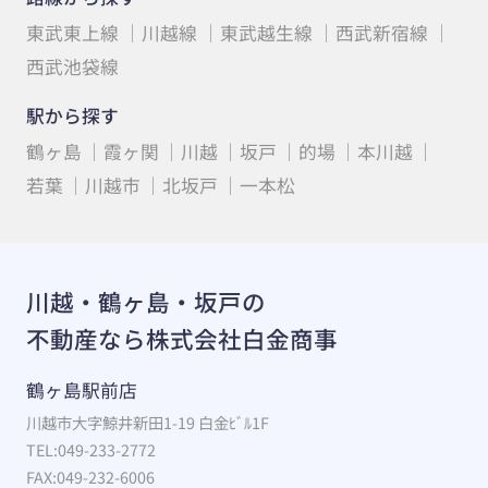
東武東上線
川越線
東武越生線
西武新宿線
西武池袋線
駅から探す
鶴ヶ島
霞ヶ関
川越
坂戸
的場
本川越
若葉
川越市
北坂戸
一本松
川越・鶴ヶ島・坂戸の
不動産なら株式会社白金商事
鶴ヶ島駅前店
川越市大字鯨井新田1-19 白金ﾋﾞﾙ1F
TEL:049-233-2772
FAX:049-232-6006