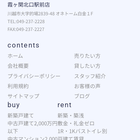
霞ヶ関北口駅前店
川越市大字的場2839-48 オネトーム白金１F
TEL:049-237-2228
FAX:049-237-2227
contents
ホーム
売りたい方
会社概要
貸したい方
プライバシーポリシー
スタッフ紹介
利用規約
お客様の声
サイトマップ
ブログ
buy
rent
新築戸建て
新築・築浅
中古戸建て2,000万円
敷金・礼金ゼロ
以下
1R・1Kバストイレ別
中古マンション2,000
戸建て賃貸