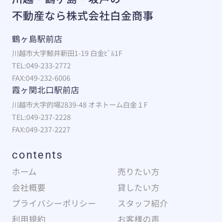
不動産なら株式会社白金商事
鶴ヶ島駅前店
川越市大字鯨井新田1-19 白金ﾋﾞﾙ1F
TEL:049-233-2772
FAX:049-232-6006
霞ヶ関北口駅前店
川越市大字的場2839-48 オネトーム白金１F
TEL:049-237-2228
FAX:049-237-2227
contents
ホーム
売りたい方
会社概要
貸したい方
プライバシーポリシー
スタッフ紹介
利用規約
お客様の声