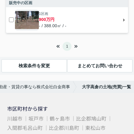
販売中の区画
1区画
900万円
- / 388.00㎡ / -
1
検索条件を変更
まとめてお問い合わせ
動産・賃貸の事なら株式会社白金商事
大字高倉の土地(売買)一覧
市区町村から探す
川越市
坂戸市
鶴ヶ島市
比企郡鳩山町
入間郡毛呂山町
比企郡川島町
東松山市