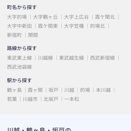
町名から探す
大字的場
大字鶴ヶ丘
大字上広谷
霞ケ関北
大字中新田
霞ケ関東
大字笠幡
的場北
新宿町
関間
路線から探す
東武東上線
川越線
東武越生線
西武新宿線
西武池袋線
駅から探す
鶴ヶ島
霞ヶ関
坂戸
川越
的場
本川越
若葉
川越市
北坂戸
一本松
川越・鶴ヶ島・坂戸の