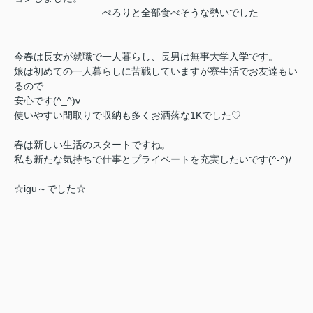
ぺろりと全部食べそうな勢いでした
今春は長女が就職で一人暮らし、長男は無事大学入学です。
娘は初めての一人暮らしに苦戦していますが寮生活でお友達もい
るので
安心です(^_^)v
使いやすい間取りで収納も多くお洒落な1Kでした♡
春は新しい生活のスタートですね。
私も新たな気持ちで仕事とプライベートを充実したいです(^-^)/
☆igu～でした☆