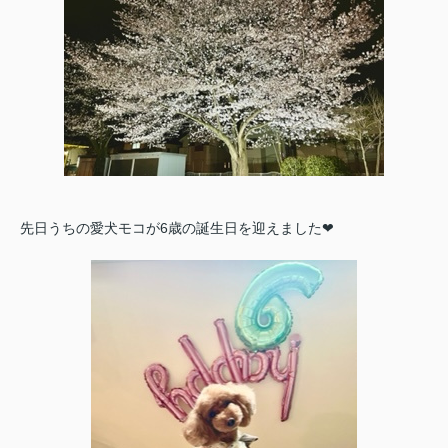
先日うちの愛犬モコが6歳の誕生日を迎えました❤