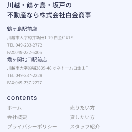
川越・鶴ヶ島・坂戸の
不動産なら株式会社白金商事
鶴ヶ島駅前店
川越市大字鯨井新田1-19 白金ﾋﾞﾙ1F
TEL:049-233-2772
FAX:049-232-6006
霞ヶ関北口駅前店
川越市大字的場2839-48 オネトーム白金１F
TEL:049-237-2228
FAX:049-237-2227
contents
ホーム
売りたい方
会社概要
貸したい方
プライバシーポリシー
スタッフ紹介