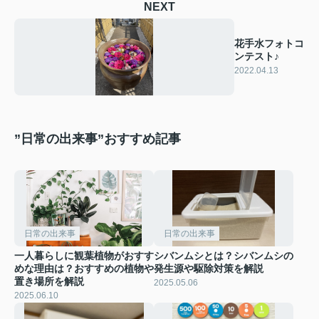
NEXT
花手水フォトコ
ンテスト♪
2022.04.13
”日常の出来事”おすすめ記事
日常の出来事
日常の出来事
一人暮らしに観葉植物がおすす
シバンムシとは？シバンムシの
めな理由は？おすすめの植物や
発生源や駆除対策を解説
置き場所を解説
2025.05.06
2025.06.10