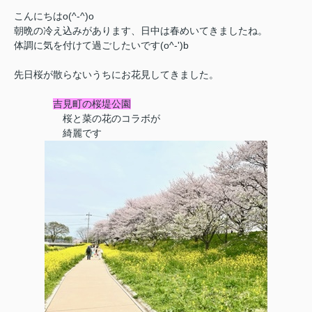
こんにちはo(^-^)o
朝晩の冷え込みがあります、日中は春めいてきましたね。
体調に気を付けて過ごしたいです(o^-')b
先日桜が散らないうちにお花見してきました。
吉見町の桜堤公園
桜と菜の花のコラボが
綺麗です