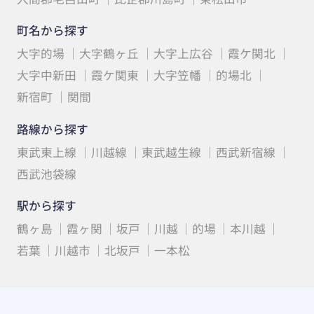
町名から探す
大字的場
大字鶴ヶ丘
大字上広谷
霞ケ関北
大字中新田
霞ケ関東
大字笠幡
的場北
新宿町
関間
路線から探す
東武東上線
川越線
東武越生線
西武新宿線
西武池袋線
駅から探す
鶴ヶ島
霞ヶ関
坂戸
川越
的場
本川越
若葉
川越市
北坂戸
一本松