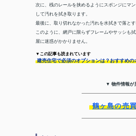
次に、桟のレールを挟めるようにスポンジにマン
して汚れを拭き取ります。
最後に、取り切れなかった汚れを水拭きで落とす
このように、網戸に限らずフレームやサッシも拭
屋に迷惑がかかりません。
▼この記事も読まれています
建売住宅で必須のオプションは？おすすめの
▼ 物件情報が
鶴ヶ島の売