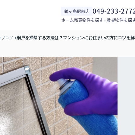
049-233-277
鶴ヶ島駅前店
ホーム
売買物件を探す
賃貸物件を探
網戸を掃除する方法は？マンションにお住まいの方にコツを解
ブログ