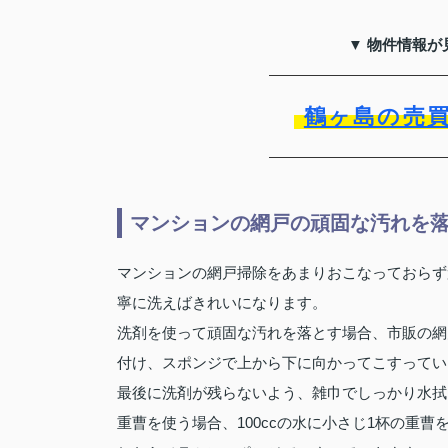
▼ 物件情報が
鶴ヶ島の売
マンションの網戸の頑固な汚れを
マンションの網戸掃除をあまりおこなっておらず
寧に洗えばきれいになります。
洗剤を使って頑固な汚れを落とす場合、市販の網
付け、スポンジで上から下に向かってこすってい
最後に洗剤が残らないよう、雑巾でしっかり水拭
重曹を使う場合、100ccの水に小さじ1杯の重