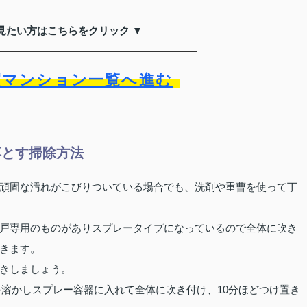
見たい方はこちらをクリック ▼
買マンション一覧へ進む
落とす掃除方法
頑固な汚れがこびりついている場合でも、洗剤や重曹を使って丁
戸専用のものがありスプレータイプになっているので全体に吹き
きます。
きしましょう。
曹を溶かしスプレー容器に入れて全体に吹き付け、10分ほどつけ置き