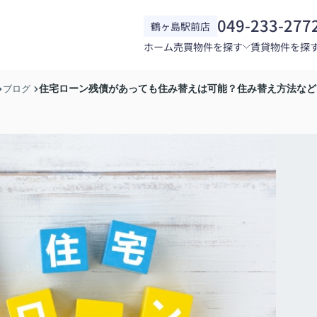
049-233-277
鶴ヶ島駅前店
ホーム
売買物件を探す
賃貸物件を探
住宅ローン残債があっても住み替えは可能？住み替え方法など
ブログ