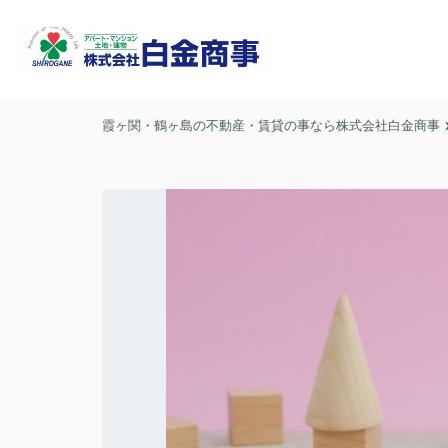
霞ヶ関・鶴ヶ島の不動産・賃貸の事なら株式会社白金商事