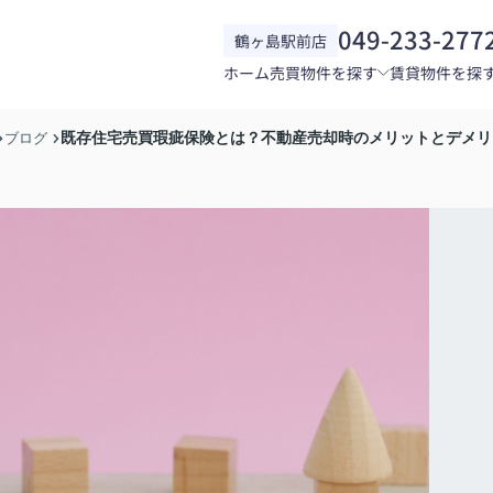
049-233-277
鶴ヶ島駅前店
ホーム
売買物件を探す
賃貸物件を探
既存住宅売買瑕疵保険とは？不動産売却時のメリットとデメリ
ブログ