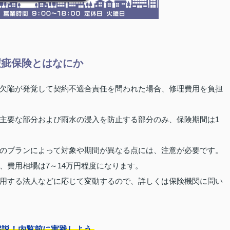
瑕疵保険とはなにか
欠陥が発覚して契約不適合責任を問われた場合、修理費用を負担
主要な部分および雨水の浸入を防止する部分のみ、保険期間は1
のプランによって対象や期間が異なる点には、注意が必要です。
、費用相場は7～14万円程度になります。
用する法人などに応じて変動するので、詳しくは保険機関に問い
解説！内覧前に実践しよう