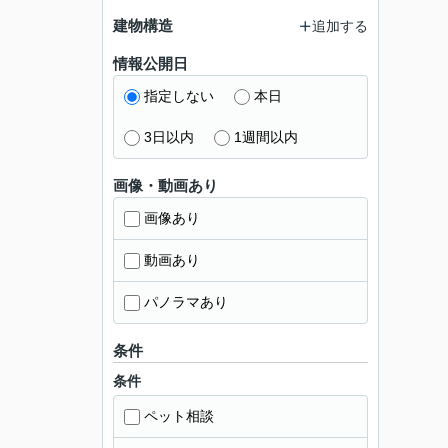
建物構造
追加する
情報公開日
指定しない
本日
3日以内
1週間以内
画像・動画あり
画像あり
動画あり
パノラマあり
条件
条件
ペット相談