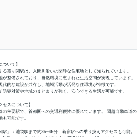
について】
する霞ヶ関駅は、入間川沿いの閑静な住宅地として知られています。
地が整備されており、自然環境に恵まれた生活空間が実現しています。
現代的な建設が共存し、地域活動が活発な住環境が特徴です。
て防犯対策や地域のまとまりが強く、安心できる生活が可能です。
クセスについて】
線の主要駅で、首都圏への交通利便性に優れています。 関越自動車道の川
動も可能です。
関駅」：池袋駅まで約35~45分、新宿駅への乗り換えアクセスも可能。