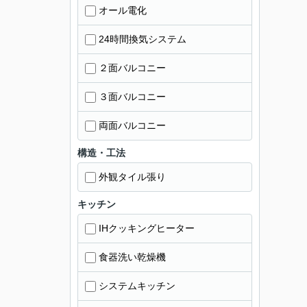
オール電化
24時間換気システム
２面バルコニー
３面バルコニー
両面バルコニー
構造・工法
外観タイル張り
キッチン
IHクッキングヒーター
食器洗い乾燥機
システムキッチン