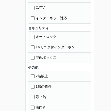
CATV
インターネット対応
セキュリティ
オートロック
TVモニタ付インターホン
宅配ボックス
その他
2階以上
1階の物件
最上階
南向き