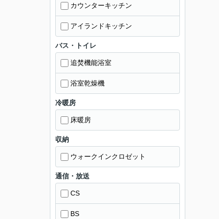
カウンターキッチン
アイランドキッチン
バス・トイレ
追焚機能浴室
浴室乾燥機
冷暖房
床暖房
収納
ウォークインクロゼット
通信・放送
CS
BS