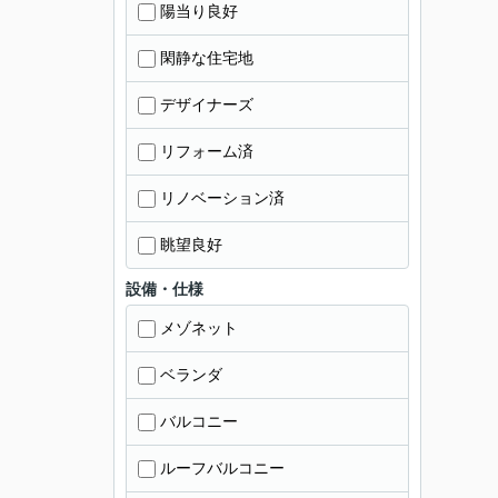
陽当り良好
閑静な住宅地
デザイナーズ
リフォーム済
リノベーション済
眺望良好
設備・仕様
メゾネット
ベランダ
バルコニー
ルーフバルコニー