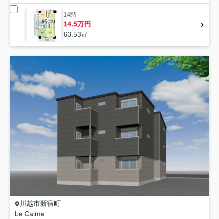
14階
14.5万円
63.53㎡
川越市
新宿町
Le Calme