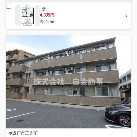
1階
4.3万円
23.18㎡
坂戸市
三光町