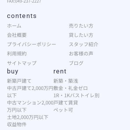
FAX:049-237-2227
contents
ホーム
売りたい方
会社概要
貸したい方
プライバシーポリシー
スタッフ紹介
利用規約
お客様の声
サイトマップ
ブログ
buy
rent
新築戸建て
新築・築浅
中古戸建て2,000万円
敷金・礼金ゼロ
以下
1R・1Kバストイレ別
中古マンション2,000
戸建て賃貸
万円以下
ペット可
土地2,000万円以下
収益物件