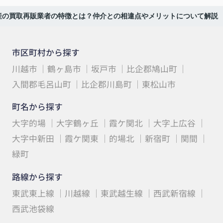
産の買取再販業者の特徴とは？仲介との相違点やメリットについて解説
市区町村から探す
川越市
鶴ヶ島市
坂戸市
比企郡鳩山町
入間郡毛呂山町
比企郡川島町
東松山市
町名から探す
大字的場
大字鶴ヶ丘
霞ケ関北
大字上広谷
大字中新田
霞ケ関東
的場北
新宿町
関間
緑町
路線から探す
東武東上線
川越線
東武越生線
西武新宿線
西武池袋線