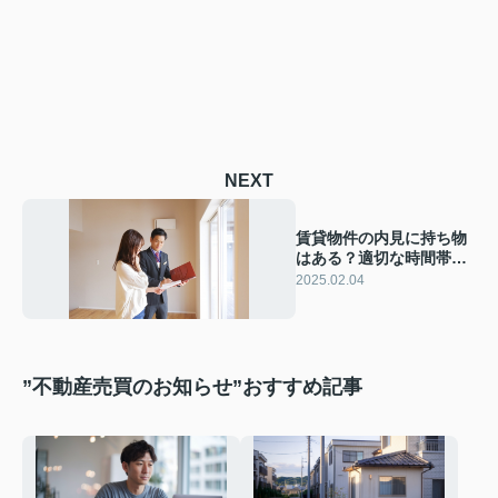
NEXT
賃貸物件の内見に持ち物
はある？適切な時間帯や
ポイントをご紹介
2025.02.04
”不動産売買のお知らせ”おすすめ記事