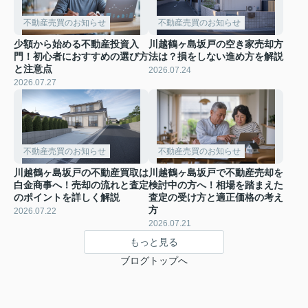
不動産売買のお知らせ
不動産売買のお知らせ
少額から始める不動産投資入
川越鶴ヶ島坂戸の空き家売却方
門！初心者におすすめの選び方
法は？損をしない進め方を解説
と注意点
2026.07.24
2026.07.27
不動産売買のお知らせ
不動産売買のお知らせ
川越鶴ヶ島坂戸の不動産買取は
川越鶴ヶ島坂戸で不動産売却を
白金商事へ！売却の流れと査定
検討中の方へ！相場を踏まえた
のポイントを詳しく解説
査定の受け方と適正価格の考え
方
2026.07.22
2026.07.21
もっと見る
ブログトップへ