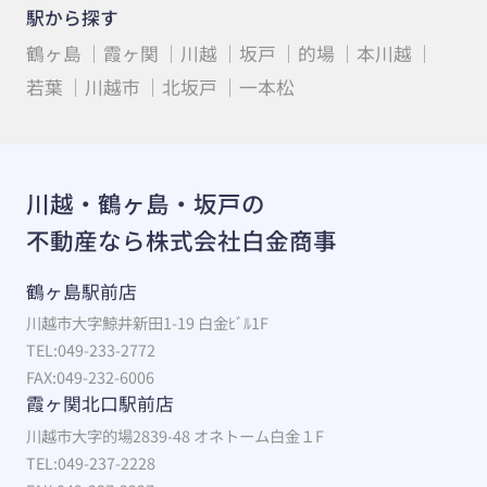
駅から探す
鶴ヶ島
霞ヶ関
川越
坂戸
的場
本川越
若葉
川越市
北坂戸
一本松
川越・鶴ヶ島・坂戸の
不動産なら株式会社白金商事
鶴ヶ島駅前店
川越市大字鯨井新田1-19 白金ﾋﾞﾙ1F
TEL:049-233-2772
FAX:049-232-6006
霞ヶ関北口駅前店
川越市大字的場2839-48 オネトーム白金１F
TEL:049-237-2228