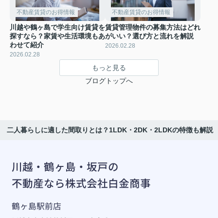
不動産賃貸のお得情報
不動産賃貸のお得情報
川越や鶴ヶ島で学生向け賃貸を
賃貸管理物件の募集方法はどれ
探すなら？家賃や生活環境もあ
がいい？選び方と流れを解説
わせて紹介
2026.02.28
2026.02.28
もっと見る
ブログトップへ
二人暮らしに適した間取りとは？1LDK・2DK・2LDKの特徴も解説
川越・鶴ヶ島・坂戸の
不動産なら株式会社白金商事
鶴ヶ島駅前店