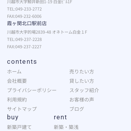
川越市大字鯨井新田1-19 白金ﾋﾞﾙ1F
TEL:049-233-2772
FAX:049-232-6006
霞ヶ関北口駅前店
川越市大字的場2839-48 オネトーム白金１F
TEL:049-237-2228
FAX:049-237-2227
contents
ホーム
売りたい方
会社概要
貸したい方
プライバシーポリシー
スタッフ紹介
利用規約
お客様の声
サイトマップ
ブログ
buy
rent
新築戸建て
新築・築浅