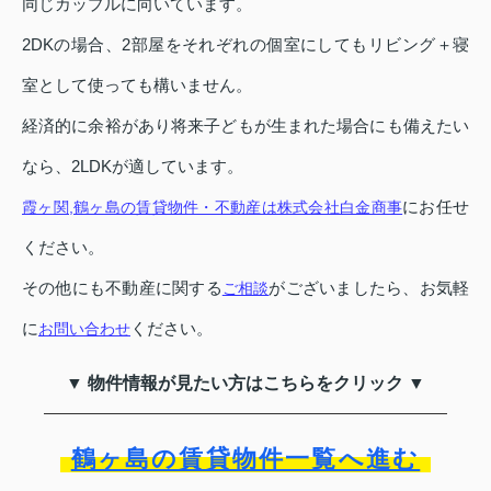
同じカップルに向いています。
2DKの場合、2部屋をそれぞれの個室にしてもリビング＋寝
室として使っても構いません。
経済的に余裕があり将来子どもが生まれた場合にも備えたい
なら、2LDKが適しています。
にお任せ
霞ヶ関,鶴ヶ島の賃貸物件・不動産は株式会社白金商事
ください。
その他にも不動産に関する
がございましたら、お気軽
ご相談
に
ください。
お問い合わせ
▼ 物件情報が見たい方はこちらをクリック ▼
鶴ヶ島の賃貸物件一覧へ進む